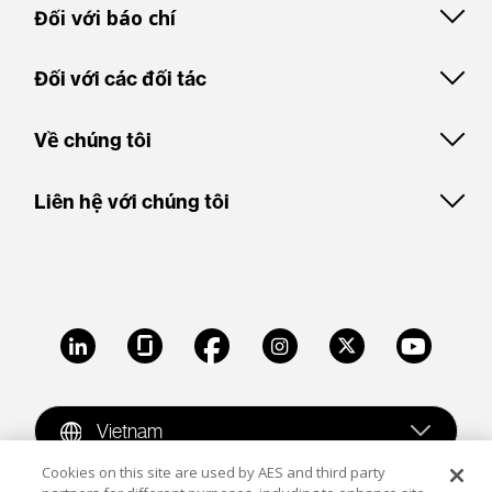
Đối với báo chí
Đối với các đối tác
Về chúng tôi
Liên hệ với chúng tôi
LinkedIn
Glassdoor
Facebook
Instagram
X
Youtube
Vietnam
Cookies on this site are used by AES and third party