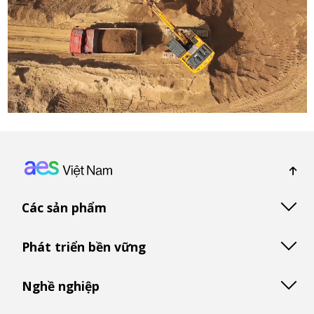
Footer: Vietnam
Các sản phẩm
Phát triển bền vững
Nghề nghiệp