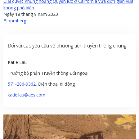
Giải quyết Khủng hoảng Quyền lực ở California vừa đơn giản vừa
không phổ biến
Ngày 18 tháng 9 năm 2020
Bloomberg
Đối với các yêu cầu về phương tiện truyền thông chung:
Katie Lau
Trưởng bộ phận Truyền thông Đối ngoại
571-286-9362
, Điện thoại di động
katie.lau@aes.com