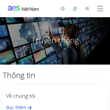
Nhảy đến nội dung
Truyền thông
Thông tin
Về chúng tôi
Đọc thêm