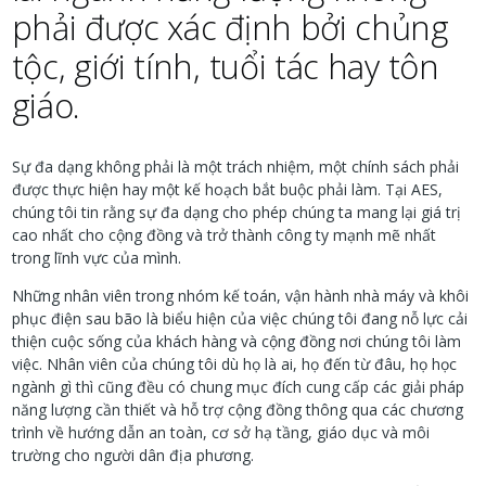
phải được xác định bởi chủng
tộc, giới tính, tuổi tác hay tôn
giáo.
Sự đa dạng không phải là một trách nhiệm, một chính sách phải
được thực hiện hay một kế hoạch bắt buộc phải làm. Tại AES,
chúng tôi tin rằng sự đa dạng cho phép chúng ta mang lại giá trị
cao nhất cho cộng đồng và trở thành công ty mạnh mẽ nhất
trong lĩnh vực của mình.
Những nhân viên trong nhóm kế toán, vận hành nhà máy và khôi
phục điện sau bão là biểu hiện của việc chúng tôi đang nỗ lực cải
thiện cuộc sống của khách hàng và cộng đồng nơi chúng tôi làm
việc. Nhân viên của chúng tôi dù họ là ai, họ đến từ đâu, họ học
ngành gì thì cũng đều có chung mục đích cung cấp các giải pháp
năng lượng cần thiết và hỗ trợ cộng đồng thông qua các chương
trình về hướng dẫn an toàn, cơ sở hạ tầng, giáo dục và môi
trường cho người dân địa phương.