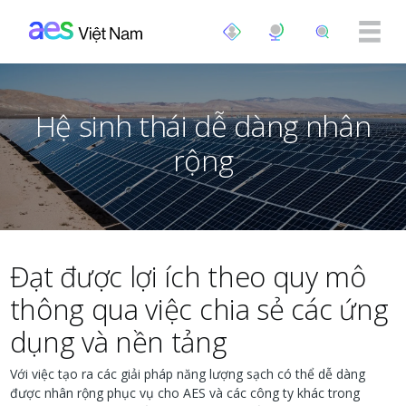
Nhảy đến nội dung
Hệ sinh thái dễ dàng nhân
rộng
Đạt được lợi ích theo quy mô
thông qua việc chia sẻ các ứng
dụng và nền tảng
Với việc tạo ra các giải pháp năng lượng sạch có thể dễ dàng
được nhân rộng phục vụ cho AES và các công ty khác trong