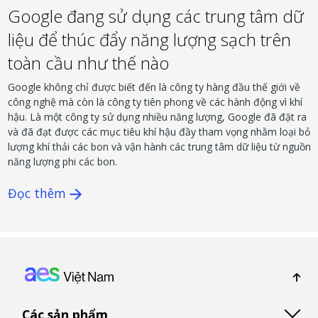
Google đang sử dụng các trung tâm dữ
liệu để thúc đẩy năng lượng sạch trên
toàn cầu như thế nào
Google không chỉ được biết đến là công ty hàng đầu thế giới về
công nghệ mà còn là công ty tiên phong về các hành động vì khí
hậu. Là một công ty sử dụng nhiều năng lượng, Google đã đặt ra
và đã đạt được các mục tiêu khí hậu đầy tham vọng nhằm loại bỏ
lượng khí thải các bon và vận hành các trung tâm dữ liệu từ nguồn
năng lượng phi các bon.
Đọc thêm
Footer: Vietnam
Các sản phẩm