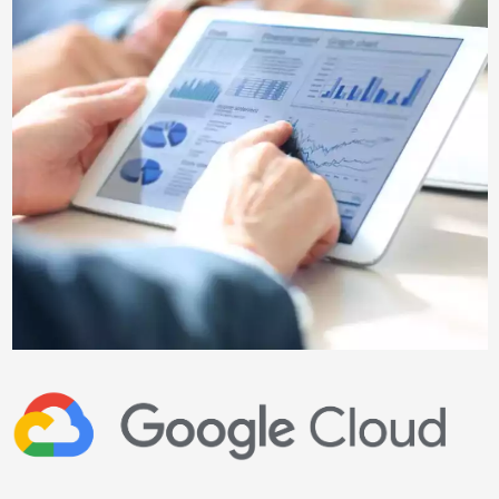
Image