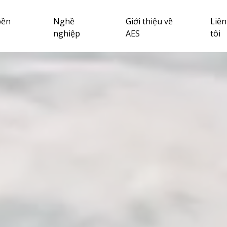
bền
Nghề
Giới thiệu về
Liên
nghiệp
AES
tôi