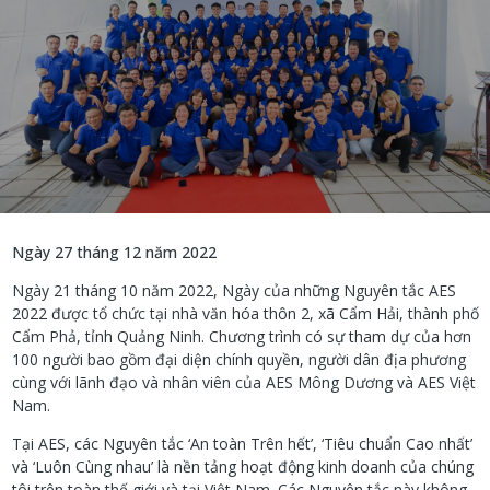
Ngày 27 tháng 12 năm 2022
Ngày 21 tháng 10 năm 2022, Ngày của những Nguyên tắc AES
2022 được tổ chức tại nhà văn hóa thôn 2, xã Cẩm Hải, thành phố
Cẩm Phả, tỉnh Quảng Ninh. Chương trình có sự tham dự của hơn
100 người bao gồm đại diện chính quyền, người dân địa phương
cùng với lãnh đạo và nhân viên của AES Mông Dương và AES Việt
Nam.
Tại AES, các Nguyên tắc ‘An toàn Trên hết’, ‘Tiêu chuẩn Cao nhất’
và ‘Luôn Cùng nhau’ là nền tảng hoạt động kinh doanh của chúng
tôi trên toàn thế giới và tại Việt Nam. Các Nguyên tắc này không