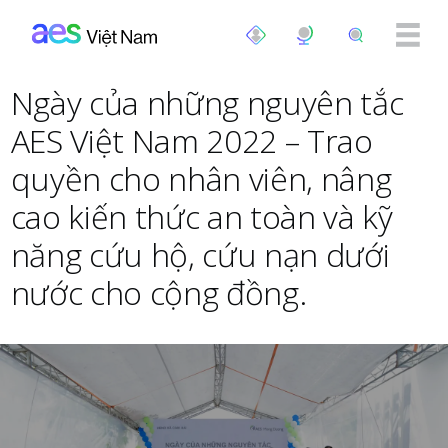
Nhảy đến nội dung
Ngày của những nguyên tắc
AES Việt Nam 2022 – Trao
quyền cho nhân viên, nâng
cao kiến ​​thức an toàn và kỹ
năng cứu hộ, cứu nạn dưới
nước cho cộng đồng.