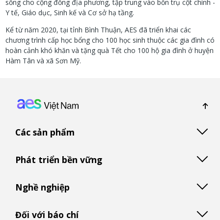
sống cho cộng đồng địa phương, tập trung vào bốn trụ cột chính -
Y tế, Giáo dục, Sinh kế và Cơ sở hạ tầng.
Kể từ năm 2020, tại tỉnh Bình Thuận, AES đã triển khai các
chương trình cấp học bổng cho 100 học sinh thuộc các gia đình có
hoàn cảnh khó khăn và tặng quà Tết cho 100 hộ gia đình ở huyện
Hàm Tân và xã Sơn Mỹ.
Footer: Vietnam
Các sản phẩm
Phát triển bền vững
Nghề nghiệp
Đối với báo chí