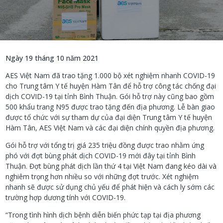
Ngày 19 tháng 10 năm 2021
AES Việt Nam đã trao tặng 1.000 bộ xét nghiệm nhanh COVID-19
cho Trung tâm Y tế huyện Hàm Tân để hỗ trợ công tác chống đại
dịch COVID-19 tại tỉnh Bình Thuận. Gói hỗ trợ này cũng bao gồm
500 khẩu trang N95 được trao tặng đến địa phương. Lễ bàn giao
được tổ chức với sự tham dự của đại diện Trung tâm Y tế huyện
Hàm Tân, AES Việt Nam và các đại diện chính quyền địa phương.
Gói hỗ trợ với tổng trị giá 235 triệu đồng được trao nhằm ứng
phó với đợt bùng phát dịch COVID-19 mới đây tại tỉnh Bình
Thuận. Đợt bùng phát dịch lần thứ 4 tại Việt Nam đang kéo dài và
nghiêm trọng hơn nhiều so với những đợt trước. Xét nghiệm
nhanh sẽ được sử dụng chủ yếu để phát hiện và cách ly sớm các
trường hợp dương tính với COVID-19.
“Trong tình hình dịch bệnh diễn biến phức tạp tại địa phương