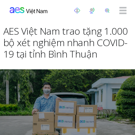
Nhảy đến nội dung
AES Việt Nam trao tặng 1.000
bộ xét nghiệm nhanh COVID-
19 tại tỉnh Bình Thuận