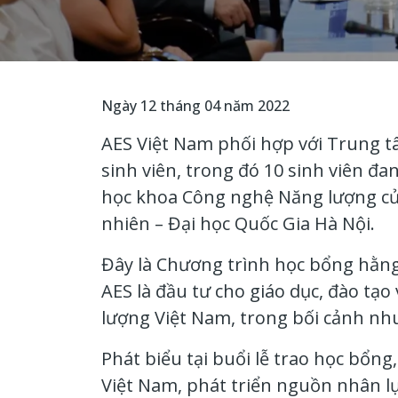
Ngày 12 tháng 04 năm 2022
AES Việt Nam phối hợp với Trung tâ
sinh viên
, trong đó 10 sinh viên
đan
học khoa Công nghệ Năng lượng c
nhiên – Đại học Quốc Gia Hà Nội.
Đây là Chương trình học bổng hằn
AES là đầu tư cho giáo dục, đào tạ
lượng Việt Nam, trong bối cảnh nhu
Phát biểu tại buổi lễ trao học bổng
Việt Nam, phát triển nguồn nhân l