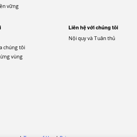
bền vững
i
Liên hệ với chúng tôi
Nội quy và Tuân thủ
a chúng tôi
từng vùng
be