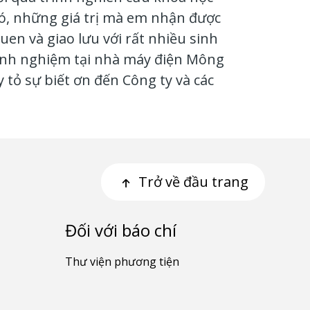
 đó, những giá trị mà em nhận được
en và giao lưu với rất nhiều sinh
 kinh nghiệm tại nhà máy điện Mông
tỏ sự biết ơn đến Công ty và các
Trở về đầu trang
Đối với báo chí
Thư viện phương tiện