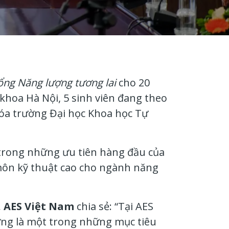
ng Năng lượng tương lai
cho
20
 khoa Hà Nội,
5 sinh viên đang theo
óa trường Đại học Khoa học Tự
trong những ưu tiên hàng đầu của
 môn kỹ thuật cao cho ngành năng
, AES Việt Nam
chia sẻ: “Tại AES
ơng là một trong những mục tiêu