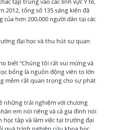
ác tập trung vào các lĩnh vực Y tế,
ăm 2012, tổng số 135 sáng kiến đã
ng của hơn 200.000 người dân tại các
ường đại học và thu hút sự quan
o biết “Chúng tôi rất vui mừng và
Học bổng là nguồn động viên to lớn
ăng mềm rất quan trọng cho sự phát
về những trải nghiệm với chương
ân em nói riêng và cả gia đình nói
ọc tập và làm việc tại trường đại
ổi quá trình nghiên cứu khoa học