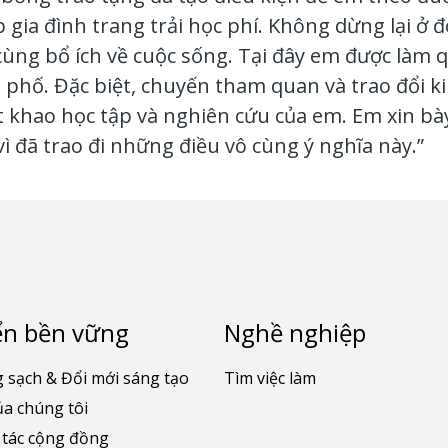
 gia đình trang trải học phí. Không dừng lại ở
ùng bổ ích về cuộc sống. Tại đây em được làm qu
h phố. Đặc biệt, chuyến tham quan và trao đổi
khao học tập và nghiên cứu của em. Em xin bày 
ì đã trao đi những điều vô cùng ý nghĩa này.”
ển bền vững
Nghề nghiệp
 sạch & Đổi mới sáng tạo
Tìm việc làm
ủa chúng tôi
 tác cộng đồng