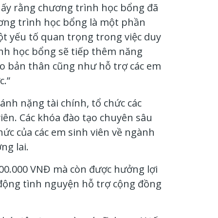
thấy rằng chương trình học bổng đã
ương trình học bổng là một phần
t yếu tố quan trọng trong việc duy
ình học bổng sẽ tiếp thêm năng
ho bản thân cũng như hỗ trợ các em
c.”
nh nặng tài chính, tổ chức các
ên. Các khóa đào tạo chuyên sâu
thức của các em sinh viên về ngành
g lai.
000.000 VNĐ
mà còn được hưởng lợi
 động tình nguyện hỗ trợ cộng đồng