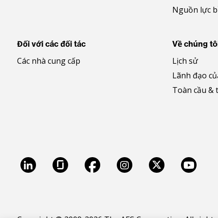
Nguồn lực 
Đối với các đối tác
Về chúng tô
Các nhà cung cấp
Lịch sử
Lãnh đạo củ
Toàn cầu & 
LinkedIn
Glassdoor
Facebook
Instagram
X
Youtu