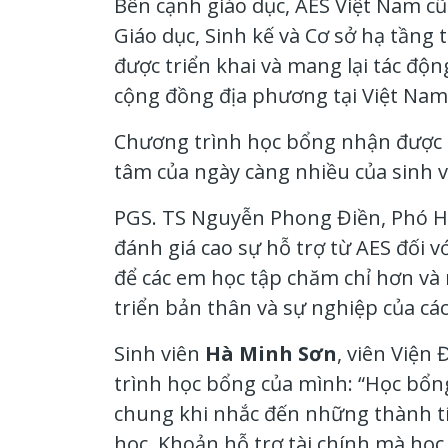
Bên cạnh giáo dục, AES Việt Nam cũn
Giáo dục, Sinh kế và Cơ sở hạ tầng
được triển khai và mang lại tác độn
cộng đồng địa phương tại Việt Nam
Chương trình học bổng nhận được s
tâm của ngày càng nhiều của sinh v
PGS. TS Nguyễn Phong Điền,
Phó H
đánh giá cao sự hỗ trợ từ AES đối 
để các em học tập chăm chỉ hơn và
triển bản thân và sự nghiệp của các
Sinh viên
Hà Minh Sơn
, viên Viện 
trình học bổng của mình
:
“Học bổng
chung khi nhắc đến những thành tí
học. Khoản hỗ trợ tài chính mà học