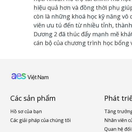
hiệu quả hơn và đồng thời phụ giúp
còn là những khoá học kỹ năng vô c
viên ưu tú đến từ nhiều tỉnh, thàn
Dương 2 đã thúc đẩy mạnh mẽ khát 
cán bộ của chương trình học bổng v
Footer: Vietnam
Các sản phẩm
Phát tri
Hồ sơ của bạn
Tăng trưởng
Các giải pháp của chúng tôi
Nhân viên c
Quan hệ đối