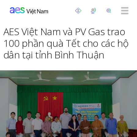
Nhảy đến nội dung
AES Việt Nam và PV Gas trao
100 phần quà Tết cho các hộ
dân tại tỉnh Bình Thuận