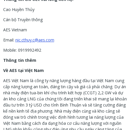
Cao Huyền Thủy
Cán bộ Truyền thông
AES Vietnam
Email:
nic.cthuy.c@aes.com
Mobile: 0919992492
Thông tin thêm
Về AES tại Việt Nam
AES Việt Nam là công ty năng lượng hàng đầu tại Việt Nam cung
cấp năng lượng an toàn, đáng tin cậy và giá cả phải chăng. Dự án
nhà máy điện tua-bin khí chu trình kết hợp (CCGT) 2,2 GW và dự
án kho cảng LNG của chúng tôi đang triển khai sẽ mang lại khoản
đầu tư trên 3 tỷ USD cho tỉnh Bình Thuận và sẽ tăng cường đáng
kể nền kinh tế địa phương. Nhà máy điện cùng và kho cảng sẽ
đóng vai trò chính trong việc định hình tương lai năng lượng của
Việt Nam bằng cách đa dạng hóa cơ cấu năng lượng với nguồn
LNG nhập khẩu cũng như đáp ứng nhu cầu ngày càng tăng của