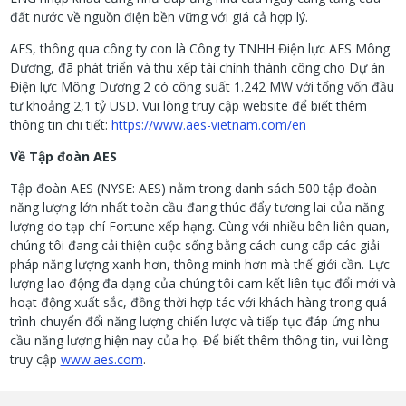
đất nước về nguồn điện bền vững với giá cả hợp lý.
AES, thông qua công ty con là Công ty TNHH Điện lực AES Mông
Dương, đã phát triển và thu xếp tài chính thành công cho Dự án
Điện lực Mông Dương 2 có công suất 1.242 MW với tổng vốn đầu
tư khoảng 2,1 tỷ USD. Vui lòng truy cập website để biết thêm
thông tin chi tiết:
https://www.aes-vietnam.com/en
Về Tập đoàn AES
Tập đoàn AES (NYSE: AES) nằm trong danh sách 500 tập đoàn
năng lượng lớn nhất toàn cầu đang thúc đẩy tương lai của năng
lượng do tạp chí Fortune xếp hạng. Cùng với nhiều bên liên quan,
chúng tôi đang cải thiện cuộc sống bằng cách cung cấp các giải
pháp năng lượng xanh hơn, thông minh hơn mà thế giới cần. Lực
lượng lao động đa dạng của chúng tôi cam kết liên tục đổi mới và
hoạt động xuất sắc, đồng thời hợp tác với khách hàng trong quá
trình chuyển đổi năng lượng chiến lược và tiếp tục đáp ứng nhu
cầu năng lượng hiện nay của họ. Để biết thêm thông tin, vui lòng
truy cập
www.aes.com
.