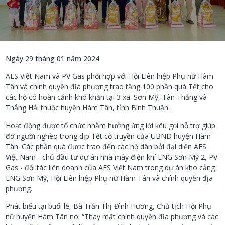
Ngày 29 tháng 01 năm 2024
AES Việt Nam và PV Gas phối hợp với Hội Liên hiệp Phụ nữ Hàm
Tân và chính quyền địa phương trao tặng 100 phần quà Tết cho
các hộ có hoàn cảnh khó khăn tại 3 xã: Sơn Mỹ, Tân Thắng và
Thắng Hải thuộc huyện Hàm Tân, tỉnh Bình Thuận.
Hoạt động được tổ chức nhằm hưởng ứng lời kêu gọi hỗ trợ giúp
đỡ người nghèo trong dịp Tết cổ truyền của UBND huyện Hàm
Tân. Các phần quà được trao đến các hộ dân bởi đại diện AES
Việt Nam - chủ đầu tư dự án nhà máy điện khí LNG Sơn Mỹ 2, PV
Gas - đối tác liên doanh của AES Việt Nam trong dự án kho cảng
LNG Sơn Mỹ, Hội Liên hiệp Phụ nữ Hàm Tân và chính quyền địa
phương.
Phát biểu tại buổi lễ, Bà Trần Thị Đình Hương, Chủ tịch Hội Phụ
nữ huyện Hàm Tân nói “Thay mặt chính quyền địa phương và các