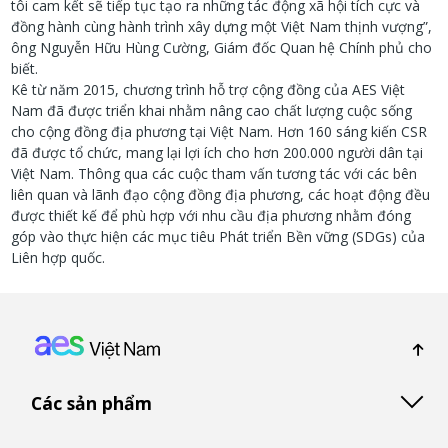
tôi cam kết sẽ tiếp tục tạo ra những tác động xã hội tích cực và
đồng hành cùng hành trình xây dựng một Việt Nam thịnh vượng”,
ông Nguyễn Hữu Hùng Cường, Giám đốc Quan hệ Chính phủ cho
biết.
Kê từ năm 2015, chương trình hỗ trợ cộng đồng của AES Việt
Nam đã được triển khai nhằm nâng cao chất lượng cuộc sống
cho cộng đồng địa phương tại Việt Nam. Hơn 160 sáng kiến ​​CSR
đã được tổ chức, mang lại lợi ích cho hơn 200.000 người dân tại
Việt Nam. Thông qua các cuộc tham vấn tương tác với các bên
liên quan và lãnh đạo cộng đồng địa phương, các hoạt động đều
được thiết kế để phù hợp với nhu cầu địa phương nhằm đóng
góp vào thực hiện các mục tiêu Phát triển Bền vững (SDGs) của
Liên hợp quốc.
Footer: Vietnam
Các sản phẩm