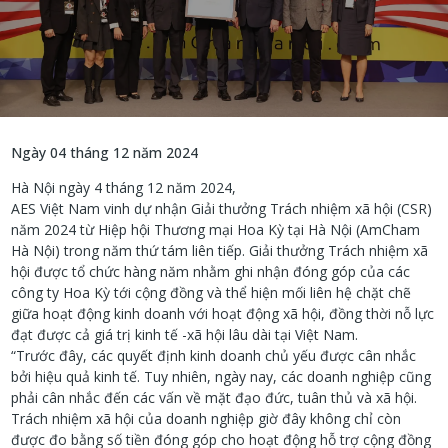
Ngày 04 tháng 12 năm 2024
Hà Nội ngày 4 tháng 12 năm 2024,
AES Việt Nam vinh dự nhận Giải thưởng Trách nhiệm xã hội (CSR)
năm 2024 từ Hiệp hội Thương mại Hoa Kỳ tại Hà Nội (AmCham
Hà Nội) trong năm thứ tám liên tiếp. Giải thưởng Trách nhiệm xã
hội được tổ chức hàng năm nhằm ghi nhận đóng góp của các
công ty Hoa Kỳ tới cộng đồng và thể hiện mối liên hệ chặt chẽ
giữa hoạt động kinh doanh với hoạt động xã hội, đồng thời nỗ lực
đạt được cả giá trị kinh tế -xã hội lâu dài tại Việt Nam.
“Trước đây, các quyết định kinh doanh chủ yếu được cân nhắc
bởi hiệu quả kinh tế. Tuy nhiên, ngày nay, các doanh nghiệp cũng
phải cân nhắc đến các vấn về mặt đạo đức, tuân thủ và xã hội.
Trách nhiệm xã hội của doanh nghiệp giờ đây không chỉ còn
được đo bằng số tiền đóng góp cho hoạt động hỗ trợ cộng đồng