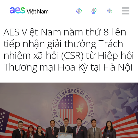
Nhảy đến nội dung
AES Việt Nam năm thứ 8 liên
tiếp nhận giải thưởng Trách
nhiệm xã hội (CSR) từ Hiệp hội
Thương mại Hoa Kỳ tại Hà Nội