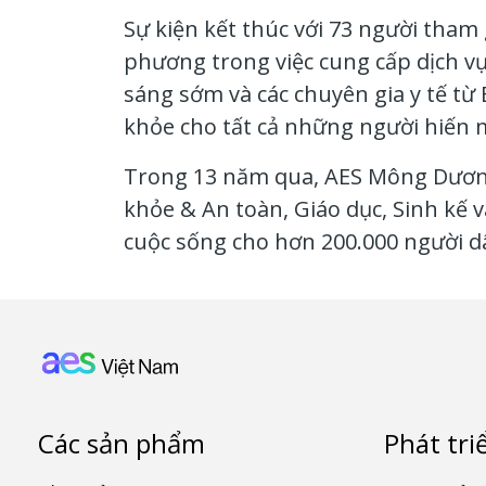
Sự kiện kết thúc với 73 người tham 
phương trong việc cung cấp dịch 
sáng sớm và các chuyên gia y tế từ
khỏe cho tất cả những người hiến 
Trong 13 năm qua, AES Mông Dương 
khỏe & An toàn, Giáo dục, Sinh kế v
cuộc sống cho hơn 200.000 người d
Footer: Vietnam
Các sản phẩm
Phát tri