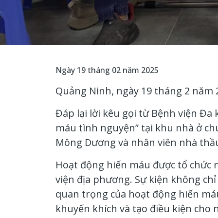
Ngày 19 tháng 02 năm 2025
Quảng Ninh, ngày 19 tháng 2 năm 
Đáp lại lời kêu gọi từ Bệnh viện Đ
máu tình nguyện” tại khu nhà ở chu
Mông Dương và nhân viên nhà thầu
Hoạt động hiến máu được tổ chức n
viện địa phương. Sự kiện không c
quan trọng của hoạt động hiến má
khuyến khích và tạo điều kiện cho 