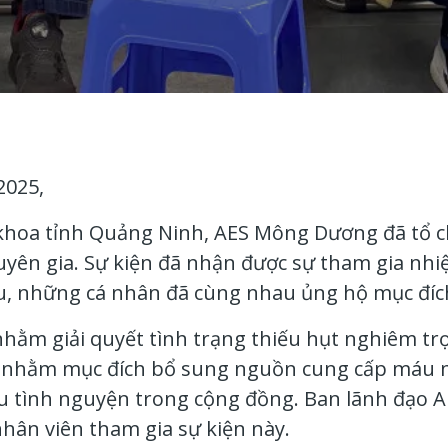
2025,
a khoa tỉnh Quảng Ninh, AES Mông Dương đã tổ 
yên gia. Sự kiện đã nhận được sự tham gia nhiệ
, những cá nhân đã cùng nhau ủng hộ mục đích 
hằm giải quyết tình trạng thiếu hụt nghiêm tr
hỉ nhằm mục đích bổ sung nguồn cung cấp máu 
u tình nguyện trong cộng đồng. Ban lãnh đạo 
nhân viên tham gia sự kiện này.