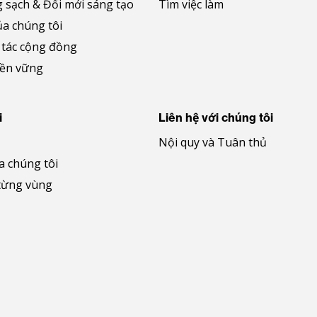
 sạch & Đổi mới sáng tạo
Tìm việc làm
ủa chúng tôi
 tác cộng đồng
bền vững
i
Liên hệ với chúng tôi
Nội quy và Tuân thủ
a chúng tôi
từng vùng
be