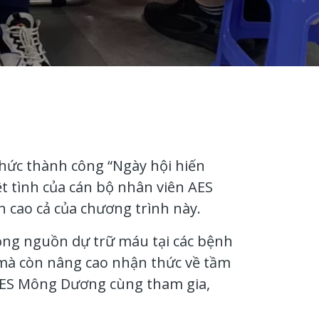
chức thành công “Ngày hội hiến
t tình của cán bộ nhân viên AES
cao cả của chương trình này.
ọng nguồn dự trữ máu tại các bệnh
mà còn nâng cao nhận thức về tầm
AES Mông Dương cùng tham gia,