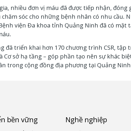
gia, nhiều đơn vị máu đã được tiếp nhận, đóng g
vụ chăm sóc cho những bệnh nhân có nhu cầu. N
 Bệnh viện Đa khoa tỉnh Quảng Ninh đã có mặt t
máu.
đã triển khai hơn 170 chương trình CSR, tập tr
à Cơ sở hạ tầng – góp phần tạo nên sự khác biệt 
ân trong cộng đồng địa phương tại Quảng Ninh
ển bền vững
Nghề nghiệp