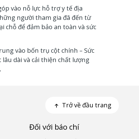
óp vào nỗ lực hỗ trợ y tế địa
hững người tham gia đã đến từ
ại chỗ để đảm bảo an toàn và sức
ung vào bốn trụ cột chính – Sức
lâu dài và cải thiện chất lượng
.
Trở về đầu trang
Đối với báo chí