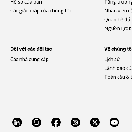
Hồ sơ của bạn
Tăng trưởng
Các giải pháp của chúng tôi
Nhân viên c
Quan hệ đối
Nguồn lực 
Đối với các đối tác
Về chúng tô
Các nhà cung cấp
Lịch sử
Lãnh đạo củ
Toàn cầu & 
LinkedIn
Glassdoor
Facebook
Instagram
X
Youtu