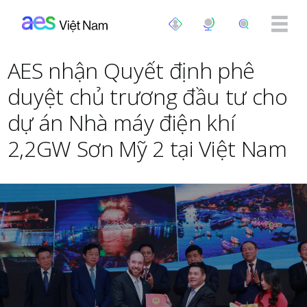
Nhảy đến nội dung
AES nhận Quyết định phê
duyệt chủ trương đầu tư cho
dự án Nhà máy điện khí
2,2GW Sơn Mỹ 2 tại Việt Nam