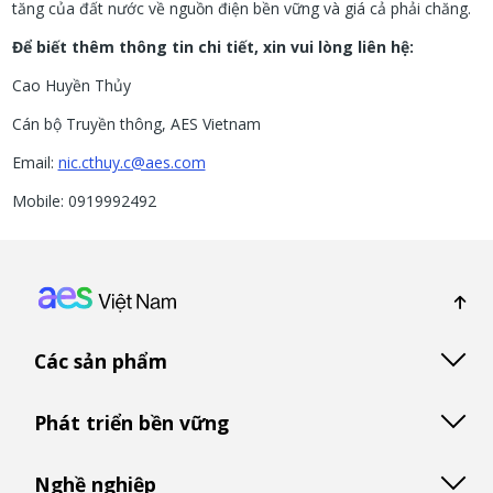
tăng của đất nước về nguồn điện bền vững và giá cả phải chăng.
Để biết thêm thông tin chi tiết, xin vui lòng liên hệ:
Cao Huyền Thủy
Cán bộ Truyền thông, AES Vietnam
Email:
nic.cthuy.c@aes.com
Mobile: 0919992492
Footer: Vietnam
Các sản phẩm
Phát triển bền vững
Nghề nghiệp