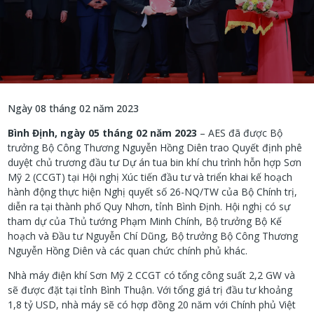
Ngày 08 tháng 02 năm 2023
Bình Định, ngày 05 tháng 02 năm 2023
– AES đã được Bộ
trưởng Bộ Công Thương Nguyễn Hồng Diên trao Quyết định phê
duyệt chủ trương đầu tư Dự án tua bin khí chu trình hỗn hợp Sơn
Mỹ 2 (CCGT) tại Hội nghị Xúc tiến đầu tư và triển khai kế hoạch
hành động thực hiện Nghị quyết số 26-NQ/TW của Bộ Chính trị,
diễn ra tại thành phố Quy Nhơn, tỉnh Bình Định. Hội nghị có sự
tham dự của Thủ tướng Phạm Minh Chính, Bộ trưởng Bộ Kế
hoạch và Đầu tư Nguyễn Chí Dũng, Bộ trưởng Bộ Công Thương
Nguyễn Hồng Diên và các quan chức chính phủ khác.
Nhà máy điện khí Sơn Mỹ 2 CCGT có tổng công suất 2,2 GW và
sẽ được đặt tại tỉnh Bình Thuận. Với tổng giá trị đầu tư khoảng
1,8 tỷ USD, nhà máy sẽ có hợp đồng 20 năm với Chính phủ Việt