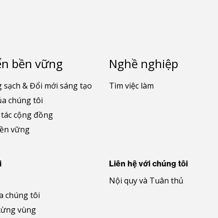
ển bền vững
Nghề nghiệp
 sạch & Đổi mới sáng tạo
Tìm việc làm
ủa chúng tôi
 tác cộng đồng
bền vững
i
Liên hệ với chúng tôi
Nội quy và Tuân thủ
a chúng tôi
từng vùng