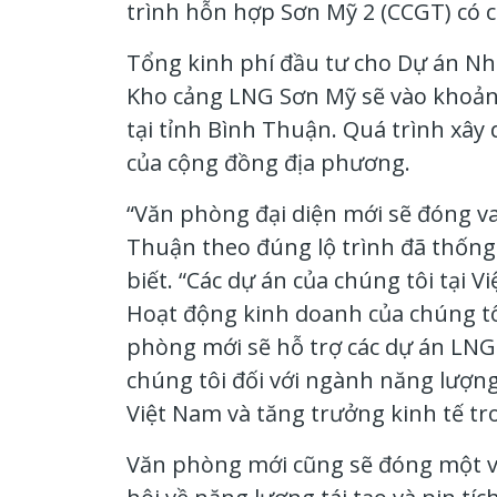
trình hỗn hợp Sơn Mỹ 2 (CCGT) có 
Tổng kinh phí đầu tư cho Dự án Nh
Kho cảng LNG Sơn Mỹ sẽ vào khoảng 
tại tỉnh Bình Thuận. Quá trình xây 
của cộng đồng địa phương.
“Văn phòng đại diện mới sẽ đóng vai
Thuận theo đúng lộ trình đã thống
biết. “Các dự án của chúng tôi tại 
Hoạt động kinh doanh của chúng tô
phòng mới sẽ hỗ trợ các dự án LNG 
chúng tôi đối với ngành năng lượng
Việt Nam và tăng trưởng kinh tế tro
Văn phòng mới cũng sẽ đóng một va