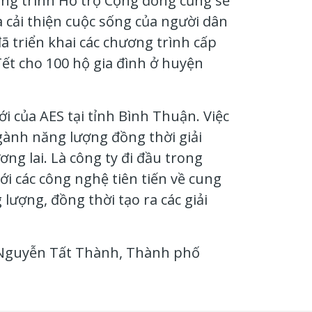
ương trình Hỗ trợ Cộng đồng cũng sẽ
 cải thiện cuộc sống của người dân
ã triển khai các chương trình cấp
ết cho 100 hộ gia đình ở huyện
 của AES tại tỉnh Bình Thuận. Việc
gành năng lượng đồng thời giải
ng lai. Là công ty đi đầu trong
i các công nghệ tiên tiến về cung
 lượng, đồng thời tạo ra các giải
0 Nguyễn Tất Thành, Thành phố