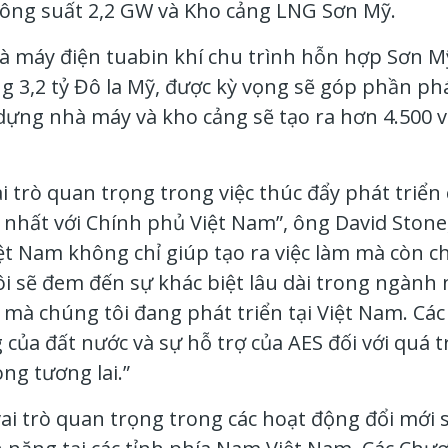
công suất 2,2 GW và Kho cảng LNG Sơn Mỹ.
à máy điện tuabin khí chu trình hỗn hợp Sơn Mỹ
3,2 tỷ Đô la Mỹ, được kỳ vọng sẽ góp phần phát
dựng nhà máy và kho cảng sẽ tạo ra hơn 4.500 vi
 trò quan trọng trong việc thúc đẩy phát triển 
 nhất với Chính phủ Việt Nam”, ông David Ston
Việt Nam không chỉ giúp tạo ra việc làm mà còn 
i sẽ đem đến sự khác biệt lâu dài trong ngành 
mà chúng tôi đang phát triển tại Việt Nam. Các
 của đất nước và sự hỗ trợ của AES đối với quá 
ng tương lai.”
i trò quan trọng trong các hoạt động đổi mới 