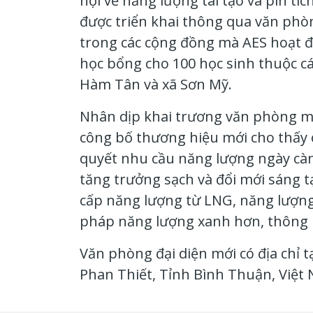
hội về năng lượng tái tạo và pin t
được triển khai thông qua văn phòn
trong các cộng đồng mà AES hoạt độ
học bổng cho 100 học sinh thuộc cá
Hàm Tân và xã Sơn Mỹ.
Nhân dịp khai trương văn phòng mới
công bố thương hiệu mới cho thấy c
quyết nhu cầu năng lượng ngày càng
tăng trưởng sạch và đổi mới sáng t
cấp năng lượng từ LNG, năng lượng t
pháp năng lượng xanh hơn, thông 
Văn phòng đại diện mới có địa chỉ
Phan Thiết, Tỉnh Bình Thuận, Việt