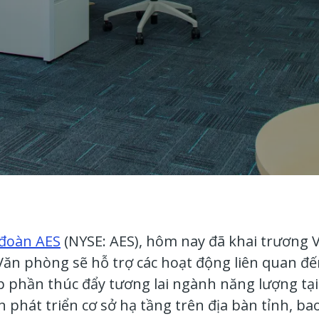
đoàn AES
(NYSE: AES),
hôm nay đã khai trương 
Văn phòng sẽ hỗ trợ các hoạt động liên quan đế
p phần thúc đẩy tương lai ngành năng lượng tại 
n phát triển cơ sở hạ tầng trên địa bàn tỉnh, 