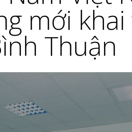
g mới khai
 Bình Thuận