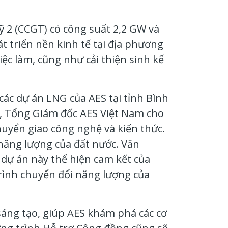
 2 (CCGT) có công suất 2,2 GW và
 triển nền kinh tế tại địa phương
ệc làm, cũng như cải thiện sinh kế
các dự án LNG của AES tại tỉnh Bình
e, Tổng Giám đốc AES Việt Nam cho
chuyển giao công nghệ và kiến thức.
năng lượng của đất nước. Văn
 dự án này thể hiện cam kết của
trình chuyển đổi năng lượng của
sáng tạo, giúp AES khám phá các cơ