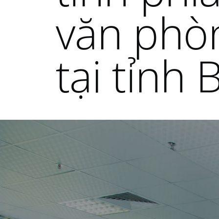
văn phòn
tại tỉnh